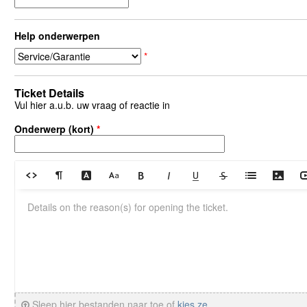
Help onderwerpen
*
Ticket Details
Vul hier a.u.b. uw vraag of reactie in
Onderwerp (kort)
*
Sleep hier bestanden naar toe of
kies ze