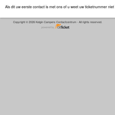
Als dit uw eerste contact is met ons of u weet uw ticketnummer niet
Copyright © 2026 Kelgin Campers Contactcentrum - All rights reserved.