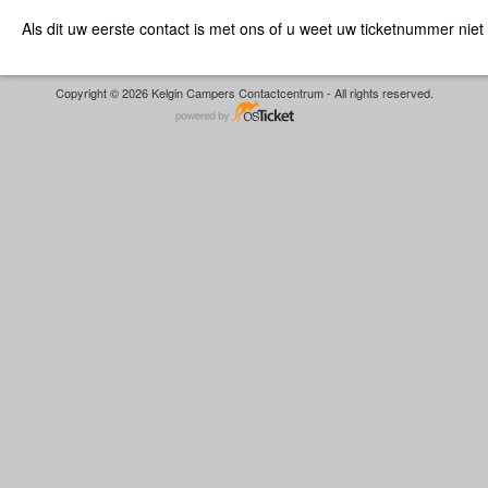
Als dit uw eerste contact is met ons of u weet uw ticketnummer niet
Copyright © 2026 Kelgin Campers Contactcentrum - All rights reserved.