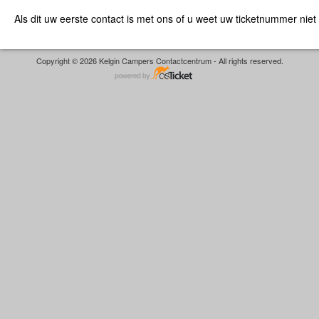
Als dit uw eerste contact is met ons of u weet uw ticketnummer niet
Copyright © 2026 Kelgin Campers Contactcentrum - All rights reserved.