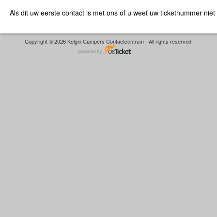
Als dit uw eerste contact is met ons of u weet uw ticketnummer niet
Copyright © 2026 Kelgin Campers Contactcentrum - All rights reserved.